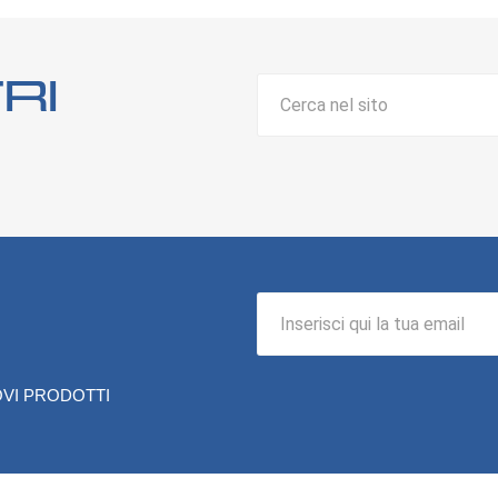
ri
NUOVI PRODOTTI