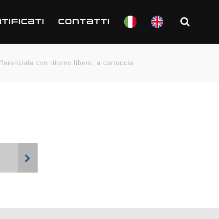
TIFICATI
CONTATTI
ferenziale con ritorno libero, a cartuccia