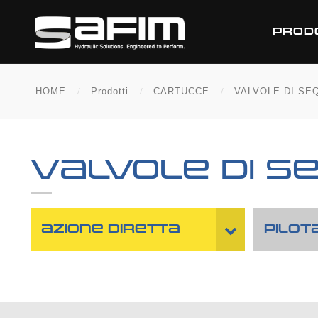
PROD
HOME
Prodotti
CARTUCCE
VALVOLE DI SE
VALVOLE DI S
AZIONE DIRETTA
PILOT