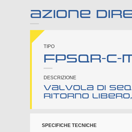
AZIONE DIR
TIPO
FPSQR-C-M
DESCRIZIONE
Valvola di se
ritorno libero
SPECIFICHE TECNICHE