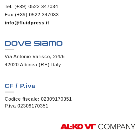
Tel. (+39) 0522 347034
Fax (+39) 0522 347033
info@fluidpress.it
Dove siamo
Via Antonio Varisco, 2/4/6
42020 Albinea (RE) Italy
CF / P.iva
Codice fiscale: 02309170351
P.iva 02309170351