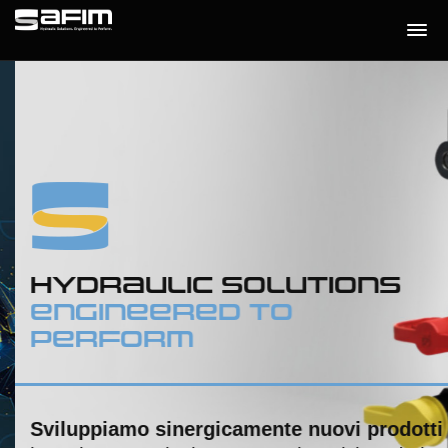
HYDRAULIC SOLUTIONS
ENGINEERED TO
PERFORM
Sviluppiamo sinergicamente nuovi prodotti