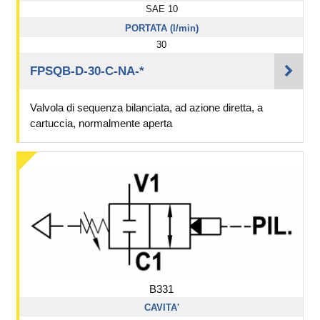
SAE 10
PORTATA (l/min)
30
FPSQB-D-30-C-NA-*
Valvola di sequenza bilanciata, ad azione diretta, a
cartuccia, normalmente aperta
B331
CAVITA'