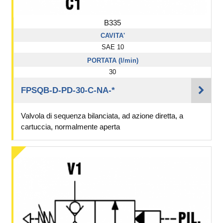
B335
CAVITA'
SAE 10
PORTATA (l/min)
30
FPSQB-D-PD-30-C-NA-*
Valvola di sequenza bilanciata, ad azione diretta, a
cartuccia, normalmente aperta