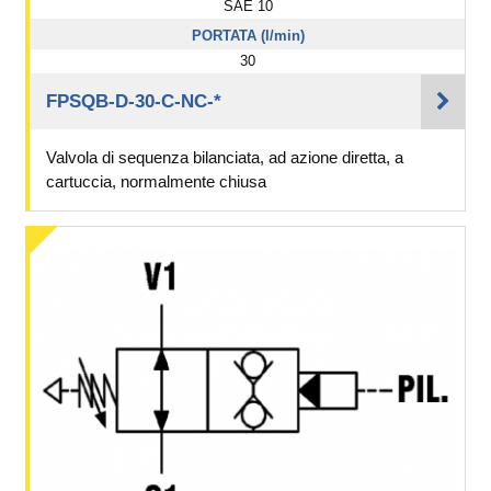
SAE 10
PORTATA (l/min)
30
FPSQB-D-30-C-NC-*
Valvola di sequenza bilanciata, ad azione diretta, a
cartuccia, normalmente chiusa