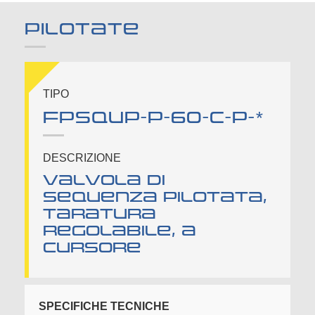
PILOTATE
TIPO
FPSQUP-P-60-C-P-*
DESCRIZIONE
Valvola di
sequenza pilotata,
taratura
regolabile, a
cursore
SPECIFICHE TECNICHE