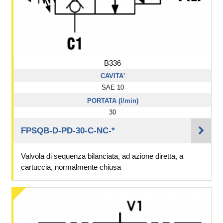
B336
CAVITA'
SAE 10
PORTATA (l/min)
30
FPSQB-D-PD-30-C-NC-*
Valvola di sequenza bilanciata, ad azione diretta, a
cartuccia, normalmente chiusa