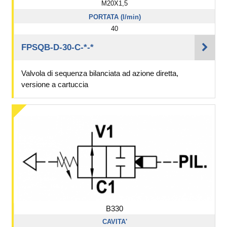
M20X1,5
PORTATA (l/min)
40
FPSQB-D-30-C-*-*
Valvola di sequenza bilanciata ad azione diretta,
versione a cartuccia
B330
CAVITA'