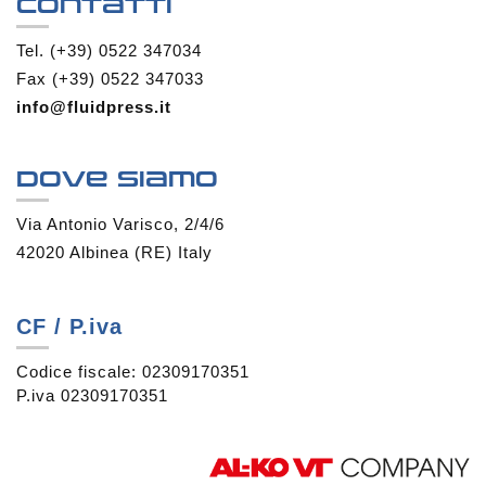
Contatti
Tel. (+39) 0522 347034
Fax (+39) 0522 347033
info@fluidpress.it
Dove siamo
Via Antonio Varisco, 2/4/6
42020 Albinea (RE) Italy
CF / P.iva
Codice fiscale: 02309170351
P.iva 02309170351