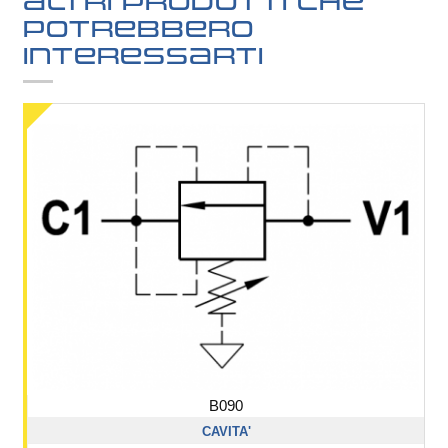
Altri prodotti che
potrebbero
interessarti
B090
CAVITA'