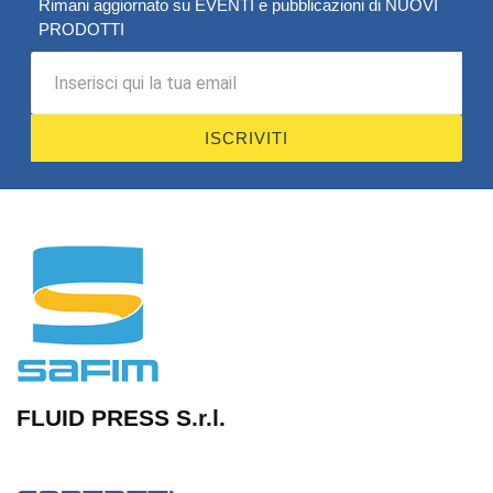
Rimani aggiornato su EVENTI e pubblicazioni di NUOVI
PRODOTTI
ISCRIVITI
FLUID PRESS S.r.l.