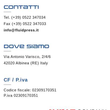
Contatti
Tel. (+39) 0522 347034
Fax (+39) 0522 347033
info@fluidpress.it
Dove siamo
Via Antonio Varisco, 2/4/6
42020 Albinea (RE) Italy
CF / P.iva
Codice fiscale: 02309170351
P.iva 02309170351