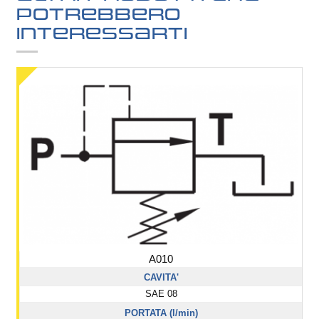
potrebbero
interessarti
A010
CAVITA'
SAE 08
PORTATA (l/min)