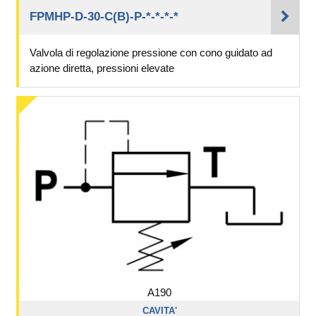
FPMHP-D-30-C(B)-P-*-*-*-*
Valvola di regolazione pressione con cono guidato ad
azione diretta, pressioni elevate
A190
CAVITA'