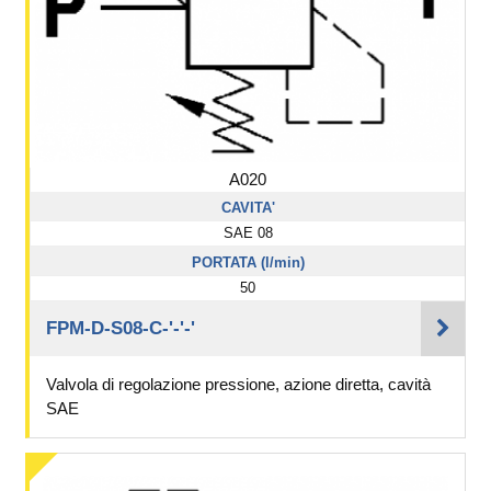
A020
CAVITA'
SAE 08
PORTATA (l/min)
50
FPM-D-S08-C-'-'-'
Valvola di regolazione pressione, azione diretta, cavità
SAE