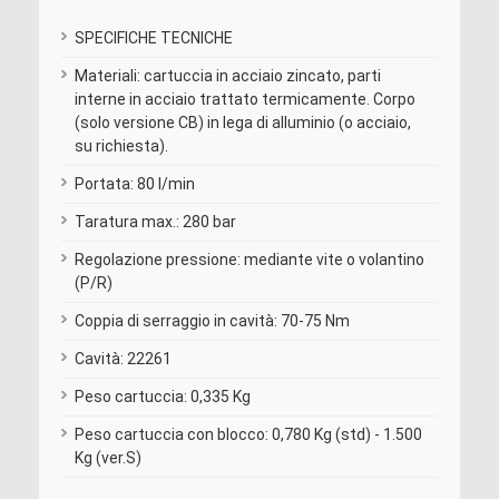
SPECIFICHE TECNICHE
Materiali: cartuccia in acciaio zincato, parti
interne in acciaio trattato termicamente. Corpo
(solo versione CB) in lega di alluminio (o acciaio,
su richiesta).
Portata: 80 l/min
Taratura max.: 280 bar
Regolazione pressione: mediante vite o volantino
(P/R)
Coppia di serraggio in cavità: 70-75 Nm
Cavità: 22261
Peso cartuccia: 0,335 Kg
Peso cartuccia con blocco: 0,780 Kg (std) - 1.500
Kg (ver.S)