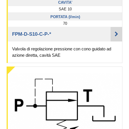
CAVITA'
SAE 10
PORTATA (l/min)
70
FPM-D-S10-C-P-*
Valvola di regolazione pressione con cono guidato ad
azione diretta, cavità SAE