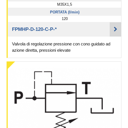
M35X1,5
PORTATA (l/min)
120
FPMHP-D-120-C-P-*
Valvola di regolazione pressione con cono guidato ad
azione diretta, pressioni elevate