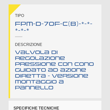
TIPO
FPM-D-70F-C(B)-*-*-
*-*-*
DESCRIZIONE
Valvola di
regolazione
pressione con cono
guidato ad azione
diretta - versione
montaggio a
pannello
SPECIFICHE TECNICHE