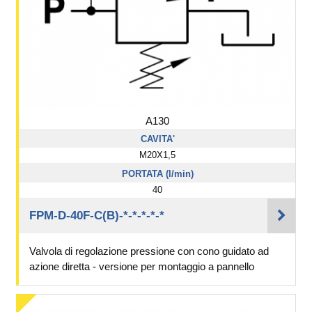
A130
CAVITA'
M20X1,5
PORTATA (l/min)
40
FPM-D-40F-C(B)-*-*-*-*-*
Valvola di regolazione pressione con cono guidato ad
azione diretta - versione per montaggio a pannello