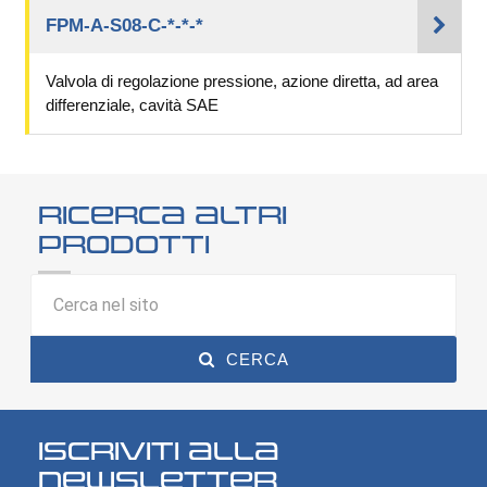
FPM-A-S08-C-*-*-*
Valvola di regolazione pressione, azione diretta, ad area
differenziale, cavità SAE
Ricerca altri
prodotti
CERCA
Iscriviti alla
Newsletter