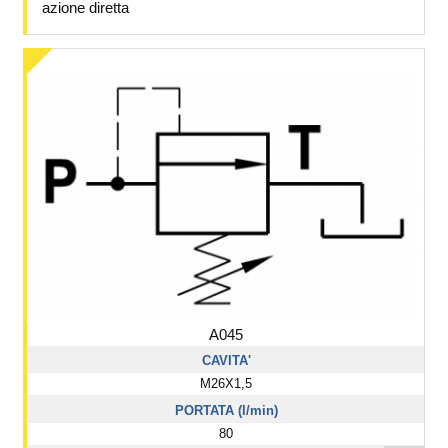
azione diretta
A045
CAVITA'
M26X1,5
PORTATA (l/min)
80