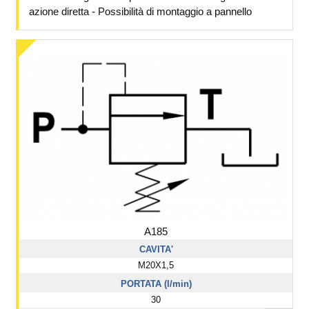
azione diretta - Possibilità di montaggio a pannello
A185
CAVITA'
M20X1,5
PORTATA (l/min)
30