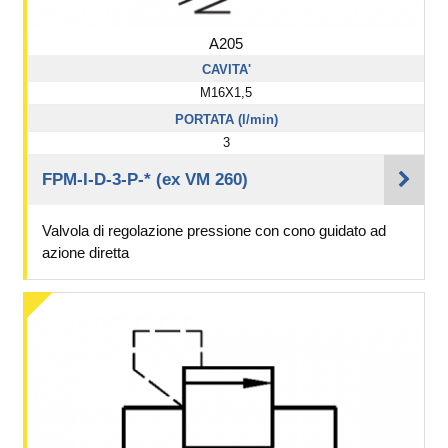
A205
CAVITA'
M16X1,5
PORTATA (l/min)
3
FPM-I-D-3-P-* (ex VM 260)
Valvola di regolazione pressione con cono guidato ad
azione diretta