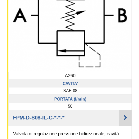
A260
CAVITA'
SAE 08
PORTATA (l/min)
50
FPM-D-S08-IL-C-*-*-*
Valvola di regolazione pressione bidirezionale, cavità